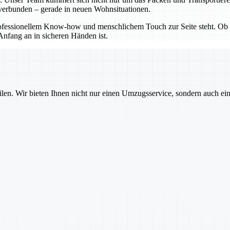
l verbunden – gerade in neuen Wohnsituationen.
ofessionellem Know-how und menschlichem Touch zur Seite steht. Ob k
Anfang an in sicheren Händen ist.
ilen. Wir bieten Ihnen nicht nur einen Umzugsservice, sondern auch ei