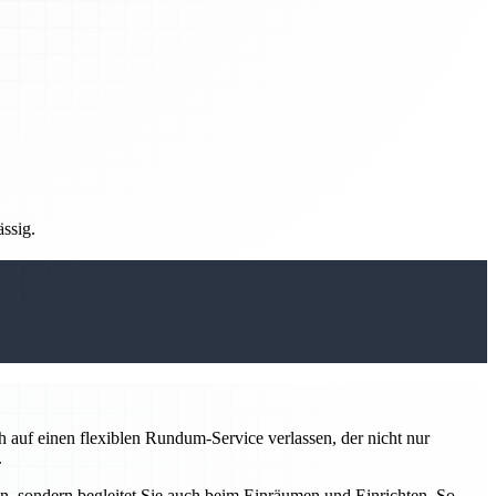
ässig.
auf einen flexiblen Rundum-Service verlassen, der nicht nur
.
n, sondern begleitet Sie auch beim Einräumen und Einrichten. So