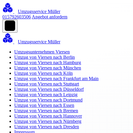
Umzugsservice Müller
015792603506
Angebot anfordern
Umzugsservice Müller
Umzugsunternehmen Viersen
Umzug von Viersen nach Berlin
Umzug von Viersen nach Hamburg
Umzug von Viersen nach München
Umzug von Viersen nach Köln
Umzug von Viersen nach Frankfurt am Main
Umzug von Viersen nach Stuttgart
Umzug von Viersen nach Düsseldorf
Umzug von Viersen nach Leipzig
Umzug von Viersen nach Dortmund
Umzug von Viersen nach Essen
Umzug von Viersen nach Bremen
Umzug von Viersen nach Hannover
Umzug von Viersen nach Nürnberg
Umzug von Viersen nach Dresden
Impressum