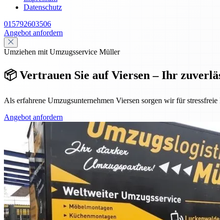
Datenschutz
015792603506
Angebot anfordern
Umziehen mit Umzugsservice Müller
📦 Vertrauen Sie auf Viersen – Ihr zuverl
Als erfahrene Umzugsunternehmen Viersen sorgen wir für stressfreie 
Angebot anfordern