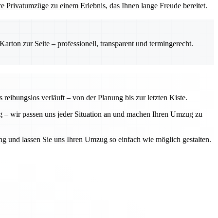
e Privatumzüge zu einem Erlebnis, das Ihnen lange Freude bereitet.
rton zur Seite – professionell, transparent und termingerecht.
eibungslos verläuft – von der Planung bis zur letzten Kiste.
 – wir passen uns jeder Situation an und machen Ihren Umzug zu
g und lassen Sie uns Ihren Umzug so einfach wie möglich gestalten.