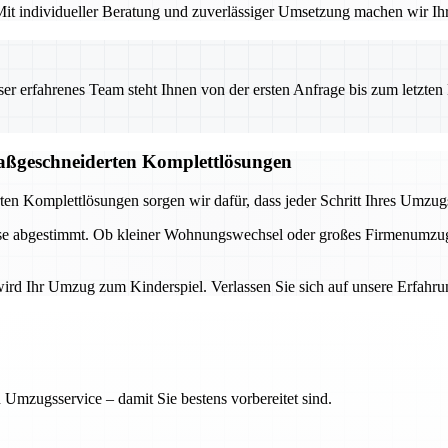
it individueller Beratung und zuverlässiger Umsetzung machen wir Ihr
 erfahrenes Team steht Ihnen von der ersten Anfrage bis zum letzten Ka
aßgeschneiderten Komplettlösungen
n Komplettlösungen sorgen wir dafür, dass jeder Schritt Ihres Umzugs r
isse abgestimmt. Ob kleiner Wohnungswechsel oder großes Firmenumzug
ird Ihr Umzug zum Kinderspiel. Verlassen Sie sich auf unsere Erfahrun
 Umzugsservice – damit Sie bestens vorbereitet sind.