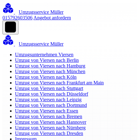
Umzugsservice Müller
015792603506
Angebot anfordern
Umzugsservice Müller
Umzugsunternehmen Viersen
Umzug von Viersen nach Berlin
Umzug von Viersen nach Hamburg
Umzug von Viersen nach München
Umzug von Viersen nach Köln
Umzug von Viersen nach Frankfurt am Main
Umzug von Viersen nach Stuttgart
Umzug von Viersen nach Düsseldorf
Umzug von Viersen nach Leipzig
Umzug von Viersen nach Dortmund
Umzug von Viersen nach Essen
Umzug von Viersen nach Bremen
Umzug von Viersen nach Hannover
Umzug von Viersen nach Nürnberg
Umzug von Viersen nach Dresden
Impressum