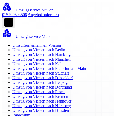
Umzugsservice Müller
015792603506
Angebot anfordern
Umzugsservice Müller
Umzugsunternehmen Viersen
Umzug von Viersen nach Berlin
Umzug von Viersen nach Hamburg
Umzug von Viersen nach München
Umzug von Viersen nach Köln
Umzug von Viersen nach Frankfurt am Main
Umzug von Viersen nach Stuttgart
Umzug von Viersen nach Düsseldorf
Umzug von Viersen nach Leipzig
Umzug von Viersen nach Dortmund
Umzug von Viersen nach Essen
Umzug von Viersen nach Bremen
Umzug von Viersen nach Hannover
Umzug von Viersen nach Nürnberg
Umzug von Viersen nach Dresden
Impressum